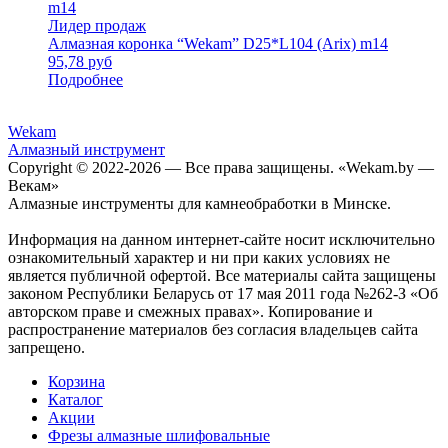
Лидер продаж
Алмазная коронка “Wekam” D25*L104 (Arix) m14
95,78
руб
Подробнее
Wekam
Алмазный инструмент
Copyright © 2022-
2026 — Все права защищены. «Wekam.by —
Векам»
Алмазные инструменты для камнеобработки в Минске.
Информация на данном интернет-сайте носит исключительно
ознакомительный характер и ни при каких условиях не
является публичной офертой. Все материалы сайта защищены
законом Республики Беларусь от 17 мая 2011 года №262-З «Об
авторском праве и смежных правах». Копирование и
распространение материалов без согласия владельцев сайта
запрещено.
Корзина
Каталог
Акции
Фрезы алмазные шлифовальные