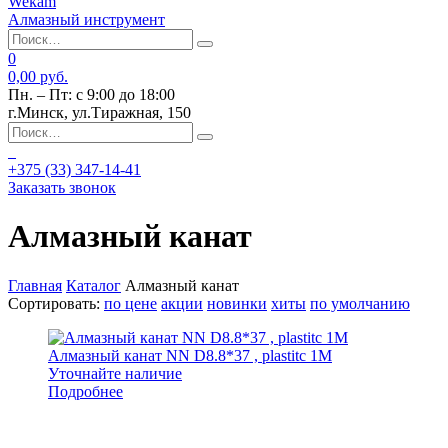
Wekam
Алмазный инструмент
0
0,00 руб.
Пн. – Пт: с 9:00 до 18:00
г.Минск, ул.Тиражная, 150
+375 (33)
347-14-41
Заказать звонок
Алмазный канат
Главная
Каталог
Алмазный канат
Сортировать:
по цене
акции
новинки
хиты
по умолчанию
Алмазный канат NN D8.8*37 , plastitc 1M
Уточнайте наличие
Подробнее