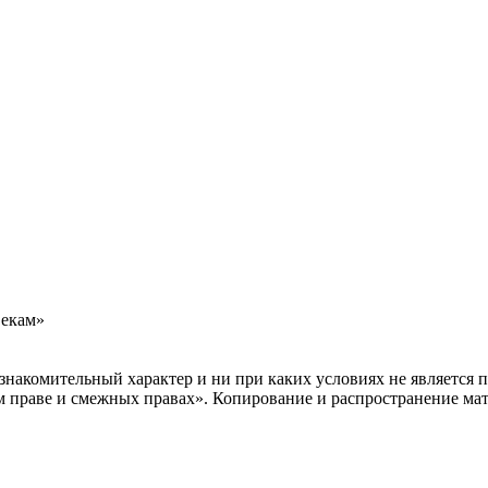
Векам»
накомительный характер и ни при каких условиях не является 
м праве и смежных правах». Копирование и распространение мате