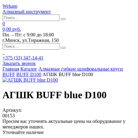
Wekam
Алмазный инструмент
0
0,00 руб.
Пн. – Пт: с 9:00 до 18:00
г.Минск, ул.Тиражная, 150
+375 (33)
347-14-41
Заказать звонок
Главная
Каталог
Алмазные гибкие шлифовальные круги
BUFF
BUFF D100
АГШК BUFF blue D100
АГШК BUFF blue D100
Артикул:
00153
Просим вас уточнять актуальные цены на оборудование у
менеджеров наших.
Уточнайте наличие
-