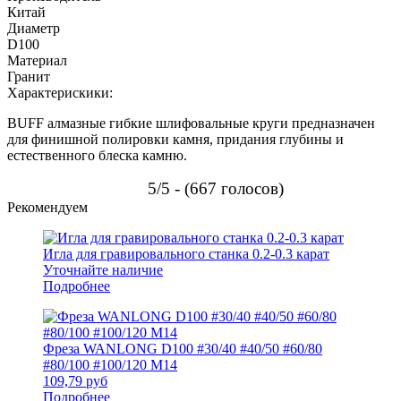
Китай
Диаметр
D100
Материал
Гранит
Характерискики:
BUFF алмазные гибкие шлифовальные круги предназначен
для финишной полировки камня, придания глубины и
естественного блеска камню.
5/5 - (667 голосов)
Рекомендуем
Игла для гравировального станка 0.2-0.3 карат
Уточнайте наличие
Подробнее
Фреза WANLONG D100 #30/40 #40/50 #60/80
#80/100 #100/120 М14
109,79
руб
Подробнее