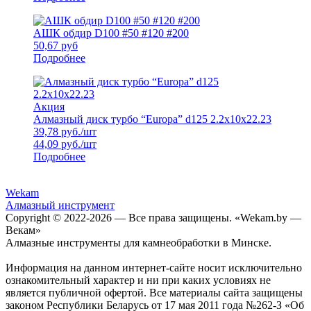
АШК обдир D100 #50 #120 #200
50,67
руб
Подробнее
Акция
Алмазный диск турбо “Europa” d125 2.2x10x22.23
39,78
руб./шт
44,09
руб./шт
Подробнее
Wekam
Алмазный инструмент
Copyright © 2022-
2026 — Все права защищены. «Wekam.by —
Векам»
Алмазные инструменты для камнеобработки в Минске.
Информация на данном интернет-сайте носит исключительно
ознакомительный характер и ни при каких условиях не
является публичной офертой. Все материалы сайта защищены
законом Республики Беларусь от 17 мая 2011 года №262-З «Об