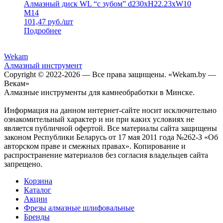
Алмазный диск WL “с зубом” d230xH22.23xW10
M14
101,47
руб./шт
Подробнее
Wekam
Алмазный инструмент
Copyright © 2022-
2026 — Все права защищены. «Wekam.by —
Векам»
Алмазные инструменты для камнеобработки в Минске.
Информация на данном интернет-сайте носит исключительно
ознакомительный характер и ни при каких условиях не
является публичной офертой. Все материалы сайта защищены
законом Республики Беларусь от 17 мая 2011 года №262-З «Об
авторском праве и смежных правах». Копирование и
распространение материалов без согласия владельцев сайта
запрещено.
Корзина
Каталог
Акции
Фрезы алмазные шлифовальные
Бренды