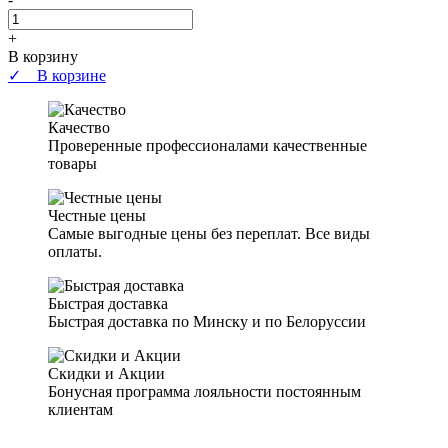
+
В корзину
✓ В корзине
Качество
Проверенные профессионалами качественные
товары
Честные цены
Самые выгодные цены без переплат. Все виды
оплаты.
Быстрая доставка
Быстрая доставка по Минску и по Белоруссии
Скидки и Акции
Бонусная программа лояльности постоянным
клиентам