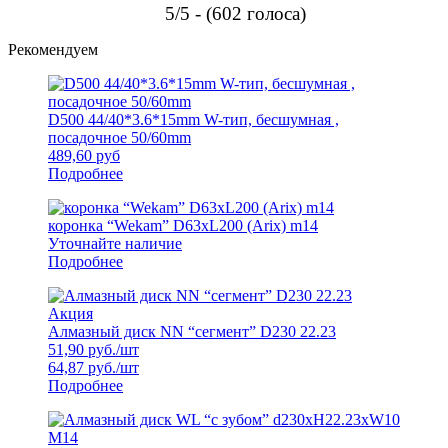
5/5 - (602 голоса)
Рекомендуем
D500 44/40*3.6*15mm W-тип, бесшумная ,
посадочное 50/60mm
489,60
руб
Подробнее
коронка “Wekam” D63xL200 (Arix) m14
Уточнайте наличие
Подробнее
Акция
Алмазный диск NN “сегмент” D230 22.23
51,90
руб./шт
64,87
руб./шт
Подробнее